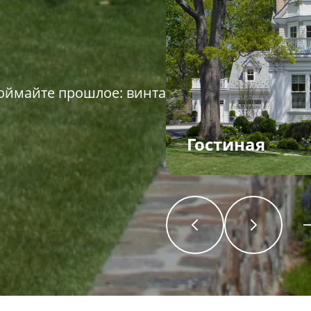
 поймайте прошлое: винтажный дом
Гостиная