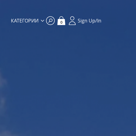
КАТЕГОРИИ
Sign Up/In
0