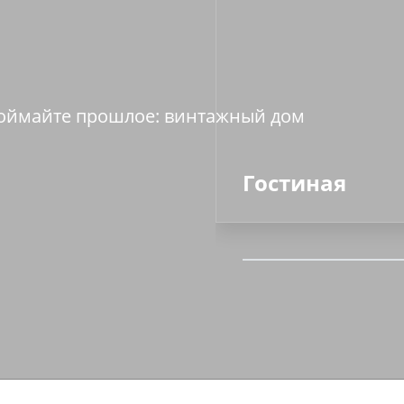
e
 поймайте прошлое: винтажный дом
Гостиная