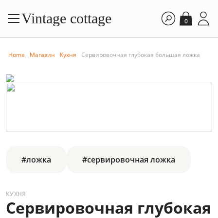
Vintage cottage
0
Home
Магазин
Кухня
Сервировочная глубокая большая ложка
#ложка
#сервировочная ложка
КУХНЯ
Сервировочная глубокая