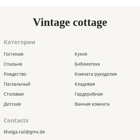
Vintage cottage
Категории
Гостиная
Кухня
Спальня
Библиотека
Рождество
Комната рукоделия
Пасхальный
Кладовая
Столовая
Гардеробная
Детская
Ванная комната
Contacts
khelga.rail@gmx.dе