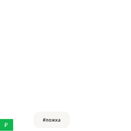
#ложка
₽