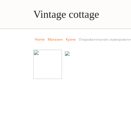
Vintage cottage
Home
Магазин
Кухня
Очаровательная сервировочн