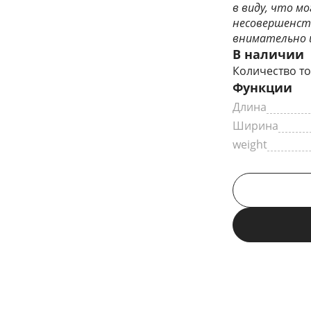
в виду, что 
несовершенст
внимательно и
В наличии
Количество то
Функции
Длина
Ширина
weight