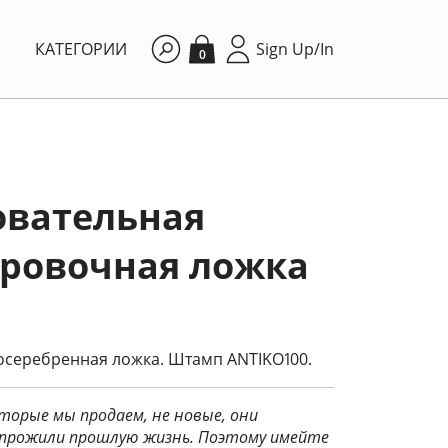
КАТЕГОРИИ
Sign Up/In
0
овательная
ровочная ложка
осеребренная ложка. Штамп ANTIKO100.
торые мы продаем, не новые, они
прожили прошлую жизнь. Поэтому имейте