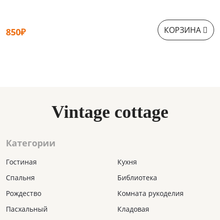
КОРЗИНА
850₽
1
Vintage cottage
Категории
Гостиная
Кухня
Спальня
Библиотека
Рождество
Комната рукоделия
Пасхальный
Кладовая