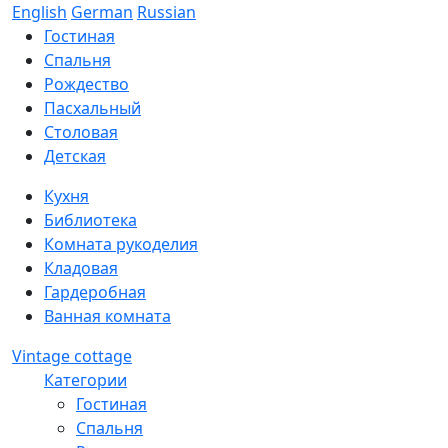
English
German
Russian
Гостиная
Спальня
Рождество
Пасхальный
Столовая
Детская
Кухня
Библиотека
Комната рукоделия
Кладовая
Гардеробная
Ванная комната
Vintage cottage
Категории
Гостиная
Спальня