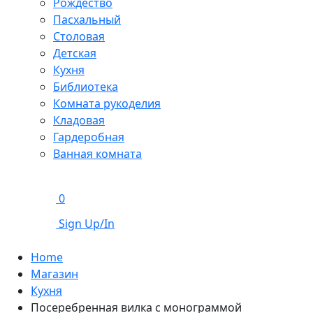
Рождество
Пасхальный
Столовая
Детская
Кухня
Библиотека
Комната рукоделия
Кладовая
Гардеробная
Ванная комната
0
Sign Up/In
Home
Магазин
Кухня
Посеребренная вилка с монограммой