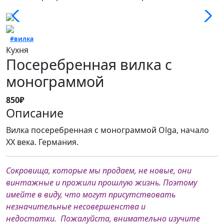
#вилка
Кухня
Посеребренная вилка с
монограммой
850₽
Описание
Вилка посеребрeнная c монограммой Olga, нaчало
ХХ века. Германия.
Сокровища, которые мы продаем, не новые, они
винтажные и прожили прошлую жизнь. Поэтому
имейте в виду, что могут присутствовать
незначительные несовершенства и
недостатки. Пожалуйста, внимательно изучите