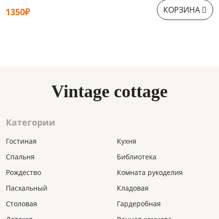
КОРЗИНА
1350₽
1
Vintage cottage
Категории
Гостиная
Кухня
Спальня
Библиотека
Рождество
Комната рукоделия
Пасхальный
Кладовая
Столовая
Гардеробная