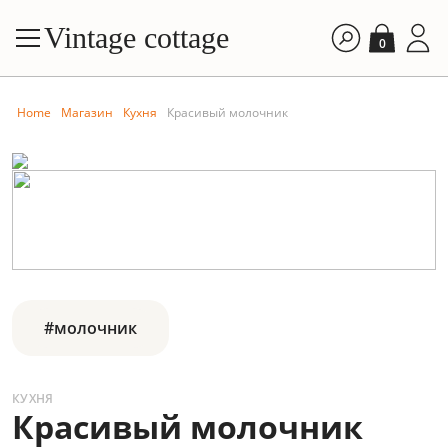
Vintage cottage
0
Home
Магазин
Кухня
Красивый молочник
#молочник
КУХНЯ
Красивый молочник