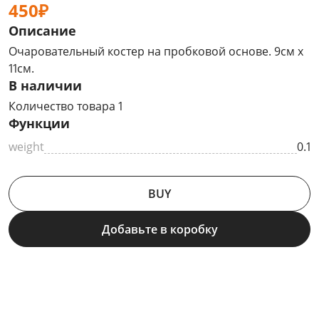
450₽
Описание
Очаровательный костер на пробковой основе. 9см х
11см.
В наличии
Количество товара 1
Функции
weight
0.1
BUY
Добавьте в коробку