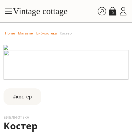
Vintage cottage
0
Home
Магазин
Библиотека
Костер
#костер
БИБЛИОТЕКА
Костер