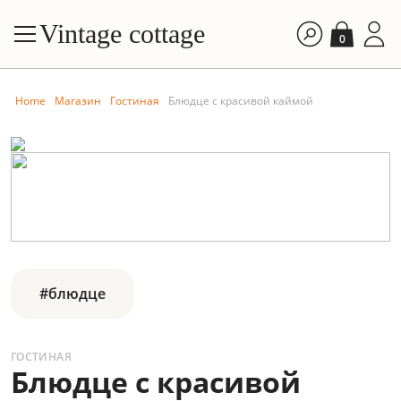
Vintage cottage
0
Home
Магазин
Гостиная
Блюдце с красивой каймой
#блюдце
ГОСТИНАЯ
Блюдце с красивой