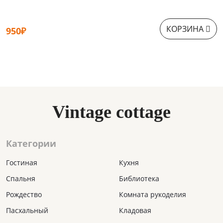
КОРЗИНА
950₽
9
Vintage cottage
Категории
Гостиная
Кухня
Спальня
Библиотека
Рождество
Комната рукоделия
Пасхальный
Кладовая