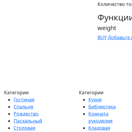
Количество то
Функци
weight
BUY
Добавьте 
Категории
Категории
Гостиная
Кухня
Спальня
Библиотека
Рождество
Комната
Пасхальный
рукоделия
Столовая
Кладовая