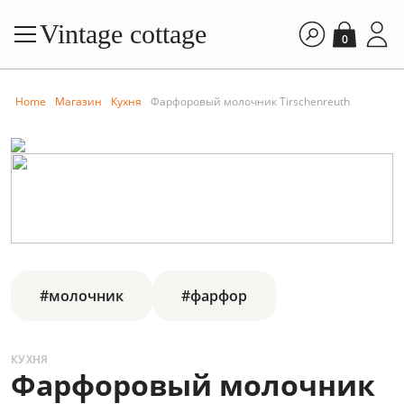
Vintage cottage
0
Home
Магазин
Кухня
Фарфоровый молочник Tirschenreuth
#молочник
#фарфор
КУХНЯ
Фарфоровый молочник