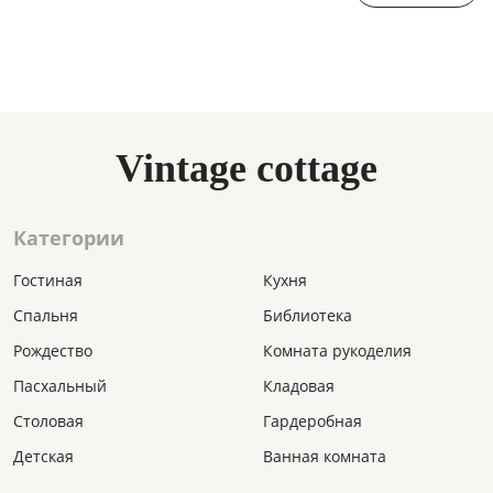
Vintage cottage
Категории
Гостиная
Кухня
Спальня
Библиотека
Рождество
Комната рукоделия
Пасхальный
Кладовая
Столовая
Гардеробная
Детская
Ванная комната