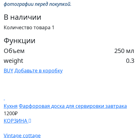
фотографии перед покупкой.
В наличии
Количество товара 1
Функции
Объем
250 мл
weight
0.3
BUY
Добавьте в коробку
Кухня
Фарфоровая доска для сервировки завтрака
К
1200₽
8
КОРЗИНА
К
Vintage cottage