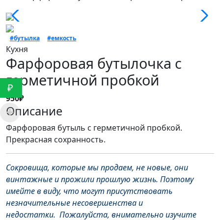
#бутылка
#емкость
Кухня
Фарфоровая бутылочка с
герметичной пробкой
₽
950₽
Описание
Фарфоровая бутыль с герметичной пробкой.
Прекрасная сохранность.
Сокровища, которые мы продаем, не новые, они
винтажные и прожили прошлую жизнь. Поэтому
имейте в виду, что могут присутствовать
незначительные несовершенства и
недостатки. Пожалуйста, внимательно изучите