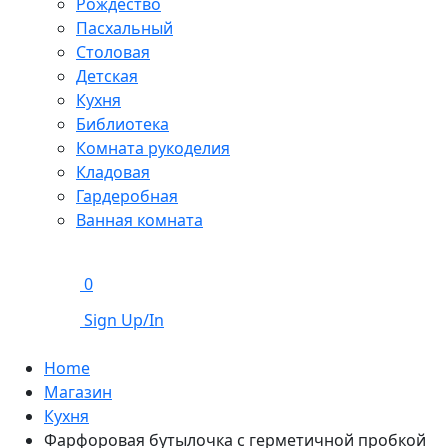
Рождество
Пасхальный
Столовая
Детская
Кухня
Библиотека
Комната рукоделия
Кладовая
Гардеробная
Ванная комната
0
Sign Up/In
Home
Магазин
Кухня
Фарфоровая бутылочка с герметичной пробкой