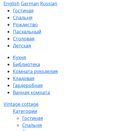
English
German
Russian
Гостиная
Спальня
Рождество
Пасхальный
Столовая
Детская
Кухня
Библиотека
Комната рукоделия
Кладовая
Гардеробная
Ванная комната
Vintage cottage
Категории
Гостиная
Спальня