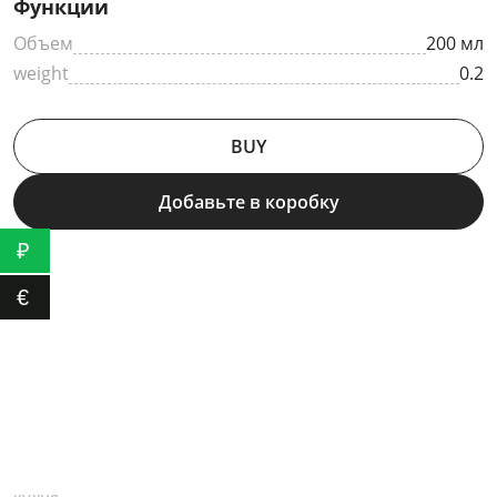
Функции
Объем
200 мл
weight
0.2
BUY
Добавьте в коробку
₽
€