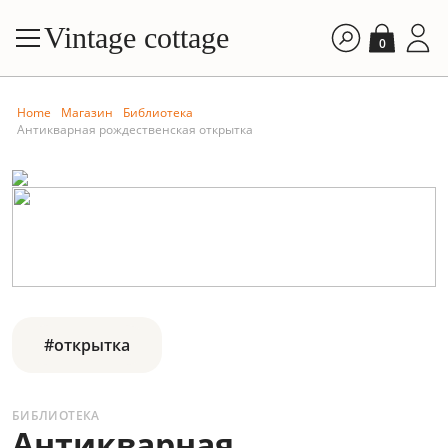
Vintage cottage
0
Home
Магазин
Библиотека
Антикварная рождественская открытка
#открытка
БИБЛИОТЕКА
Антикварная