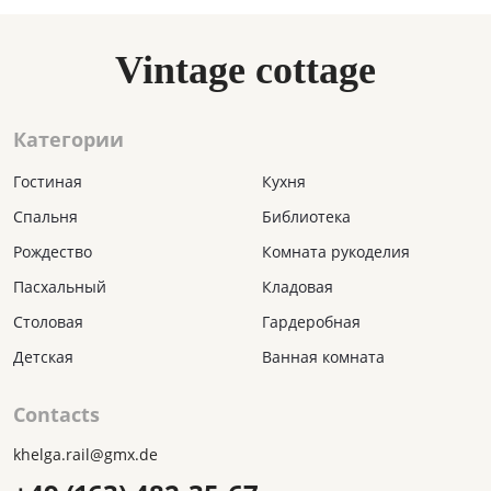
Vintage cottage
Категории
Гостиная
Кухня
Спальня
Библиотека
Рождество
Комната рукоделия
Пасхальный
Кладовая
Столовая
Гардеробная
Детская
Ванная комната
Contacts
khelga.rail@gmx.dе