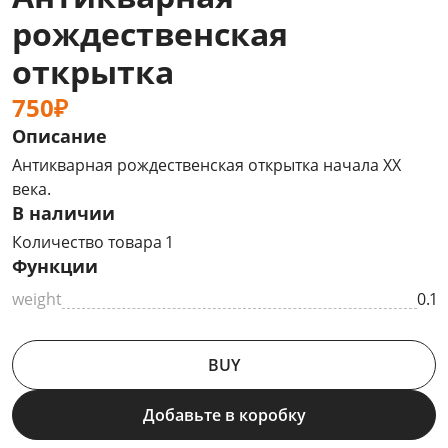
рождественская
открытка
750₽
Описание
Антикварная рождественская открытка начала ХХ
века.
В наличии
Количество товара 1
Функции
weight
0.1
BUY
Добавьте в коробку