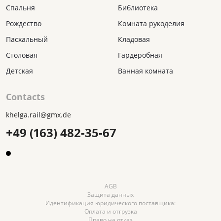
Спальня
Библиотека
Рождество
Комната рукоделия
Пасхальный
Кладовая
Столовая
Гардеробная
Детская
Ванная комната
Contacts
khelga.rail@gmx.dе
+49 (163) 482-35-67
AGB
Защита данных
Идентификация юридического поставщика:
Оплата и отгрузка
Право на отказ