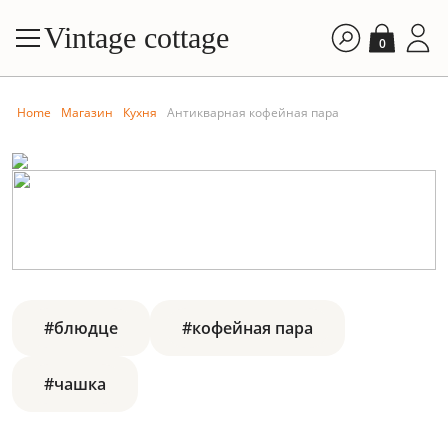
Vintage cottage
0
Home
Магазин
Кухня
Антикварная кофейная пара
#блюдце
#кофейная пара
#чашка