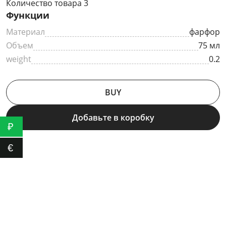
Количество товара 3
Функции
Материал
фарфор
Объем
75 мл
weight
0.2
BUY
Добавьте в коробку
₽
€