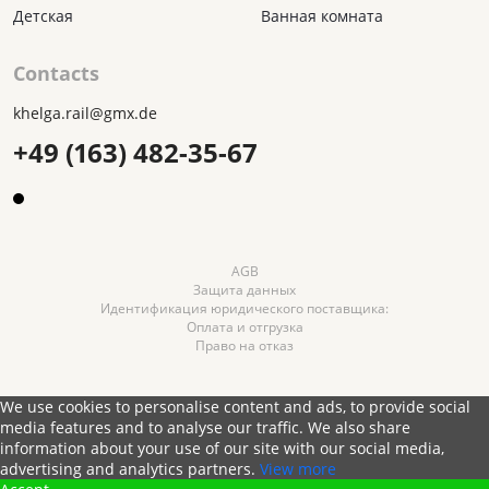
Детская
Ванная комната
Contacts
khelga.rail@gmx.dе
+49 (163) 482-35-67
AGB
Защита данных
Идентификация юридического поставщика:
Оплата и отгрузка
Право на отказ
We use cookies to personalise content and ads, to provide social
media features and to analyse our traffic. We also share
information about your use of our site with our social media,
advertising and analytics partners.
View more