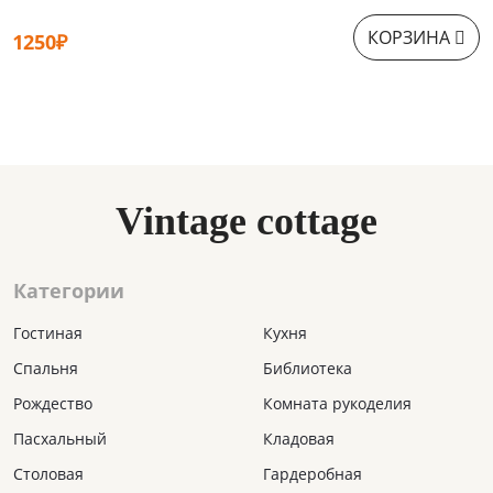
КОРЗИНА
1250₽
9
Vintage cottage
Категории
Гостиная
Кухня
Спальня
Библиотека
Рождество
Комната рукоделия
Пасхальный
Кладовая
Столовая
Гардеробная