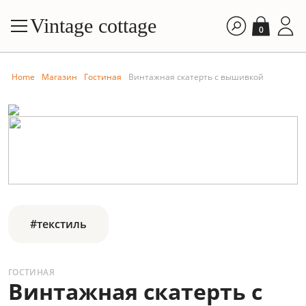
Vintage cottage
0
Home
Магазин
Гостиная
Винтажная скатерть с вышивкой
#текстиль
ГОСТИНАЯ
Винтажная скатерть с