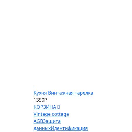
Кухня
Винтажная тарелка
1350₽
КОРЗИНА
Vintage cottage
AGB
Защита
данных
Идентификация