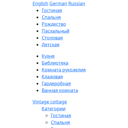
English
German
Russian
Гостиная
Спальня
Рождество
Пасхальный
Столовая
Детская
Кухня
Библиотека
Комната рукоделия
Кладовая
Гардеробная
Ванная комната
Vintage cottage
Категории
Гостиная
Спальня