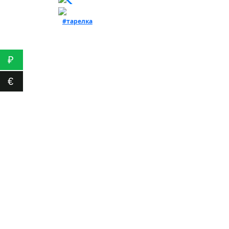
#тарелка
₽
€