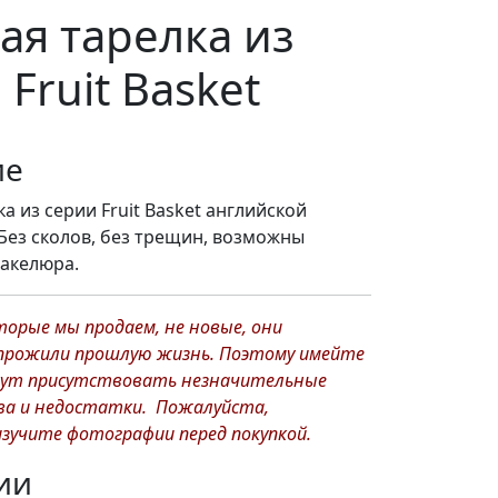
ая тарелка из
Fruit Basket
ие
а из серии Fruit Basket английской
Без сколов, без трещин, возможны
акелюра.
торые мы продаем, не новые, они
прожили прошлую жизнь. Поэтому имейте
огут присутствовать незначительные
а и недостатки. Пожалуйста,
зучите фотографии перед покупкой.
ии