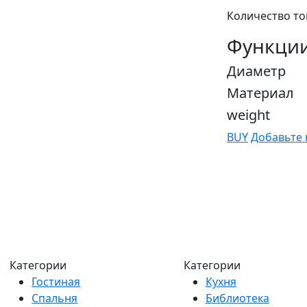
Количество то
Функци
Диаметр
Материал
weight
BUY
Добавьте 
Категории
Категории
Гостиная
Кухня
Спальня
Библиотека