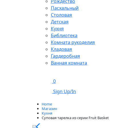
Рождество
Пасхальный
Столовая
Детская
Кухня
Библиотека
Комната рукоделия
Кладовая
Гардеробная
Ванная комната
0
Sign Up/In
Home
Магазин
Кухня
Суповая тарелка из серии Fruit Basket