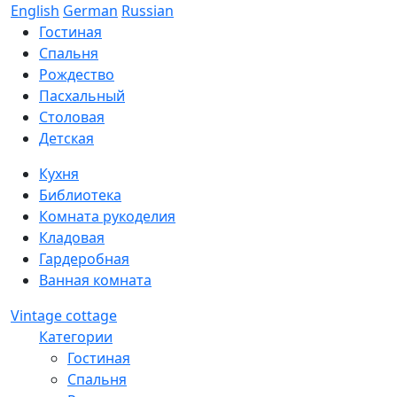
English
German
Russian
Гостиная
Спальня
Рождество
Пасхальный
Столовая
Детская
Кухня
Библиотека
Комната рукоделия
Кладовая
Гардеробная
Ванная комната
Vintage cottage
Категории
Гостиная
Спальня