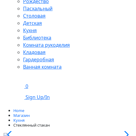
Рождество
Пасхальный
Столовая
Детская
Кухня
Библиотека
Комната рукоделия
Кладовая
Гардеробная
Ванная комната
0
Sign Up/In
Home
Магазин
Кухня
Стеклянный стакан