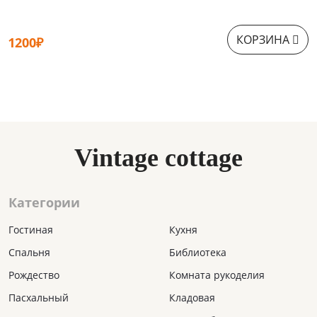
КОРЗИНА
1200₽
9
Vintage cottage
Категории
Гостиная
Кухня
Спальня
Библиотека
Рождество
Комната рукоделия
Пасхальный
Кладовая