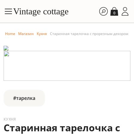
Vintage cottage
0
Home
Магазин
Кухня
Старинная тарелочка с прорезным декором
#тарелка
КУХНЯ
Старинная тарелочка с