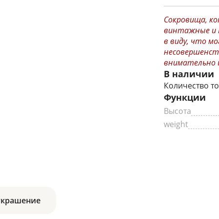
Сокровища, ко
винтажные и 
в виду, что 
несовершенст
внимательно и
В наличии
Количество то
Функции
Высота
weight
украшение