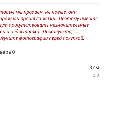
торые мы продаем, не новые, они
прожили прошлую жизнь. Поэтому имейте
могут присутствовать незначительные
ва и недостатки. Пожалуйста,
зучите фотографии перед покупкой.
вара 0
8 см
0.2