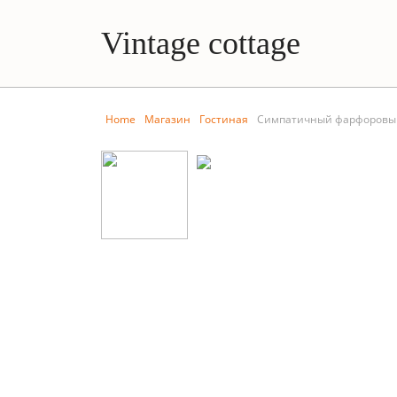
Vintage cottage
Home
Магазин
Гостиная
Симпатичный фарфоровый