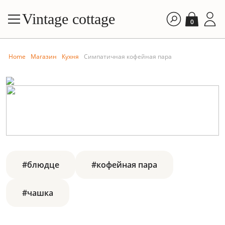
Vintage cottage
0
Home
Магазин
Кухня
Симпатичная кофейная пара
#блюдце
#кофейная пара
#чашка