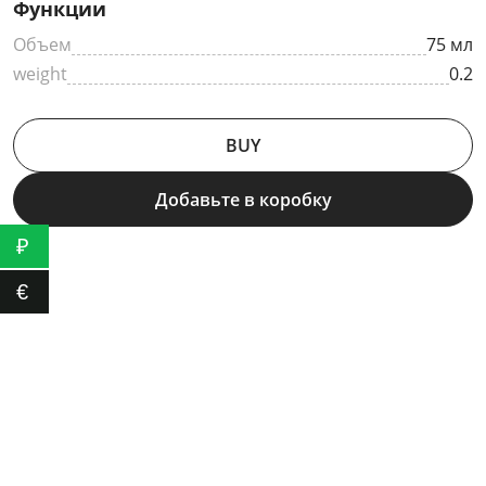
Функции
Объем
75 мл
weight
0.2
BUY
Добавьте в коробку
₽
€