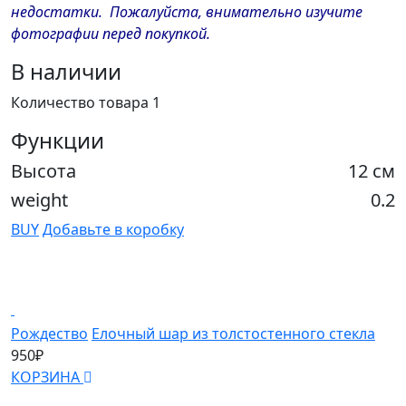
недостатки. Пожалуйста, внимательно изучите
фотографии перед покупкой.
В наличии
Количество товара 1
Функции
Высота
12 см
weight
0.2
BUY
Добавьте в коробку
Рождество
Елочный шар из толстостенного стекла
Б
950₽
1
КОРЗИНА
К