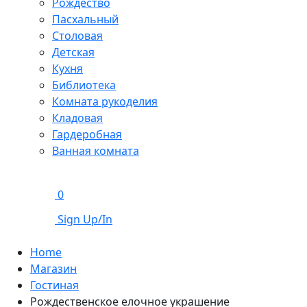
Рождество
Пасхальный
Столовая
Детская
Кухня
Библиотека
Комната рукоделия
Кладовая
Гардеробная
Ванная комната
0
Sign Up/In
Home
Магазин
Гостиная
Рождественское елочное украшение