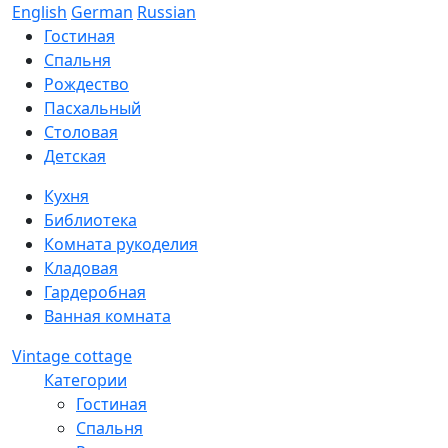
English
German
Russian
Гостиная
Спальня
Рождество
Пасхальный
Столовая
Детская
Кухня
Библиотека
Комната рукоделия
Кладовая
Гардеробная
Ванная комната
Vintage cottage
Категории
Гостиная
Спальня