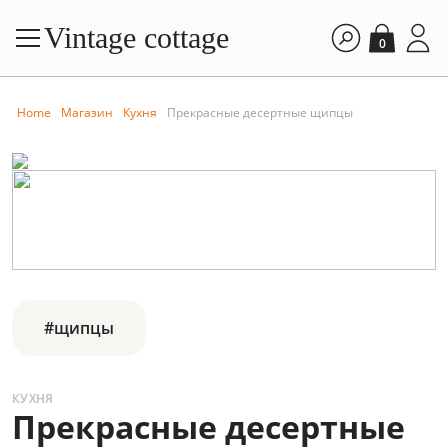
Vintage cottage
0
Home
Магазин
Кухня
Прекрасные десертные щипцы
#щипцы
КУХНЯ
Прекрасные десертные