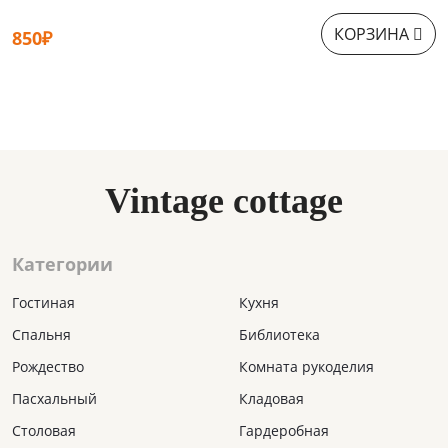
КОРЗИНА
850₽
9
Vintage cottage
Категории
Гостиная
Кухня
Спальня
Библиотека
Рождество
Комната рукоделия
Пасхальный
Кладовая
Столовая
Гардеробная