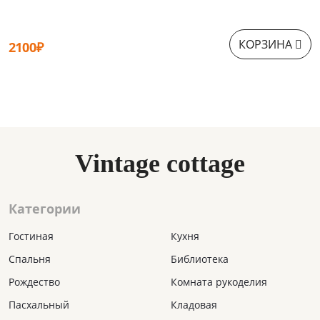
КОРЗИНА
2100₽
1
Vintage cottage
Категории
Гостиная
Кухня
Спальня
Библиотека
Рождество
Комната рукоделия
Пасхальный
Кладовая