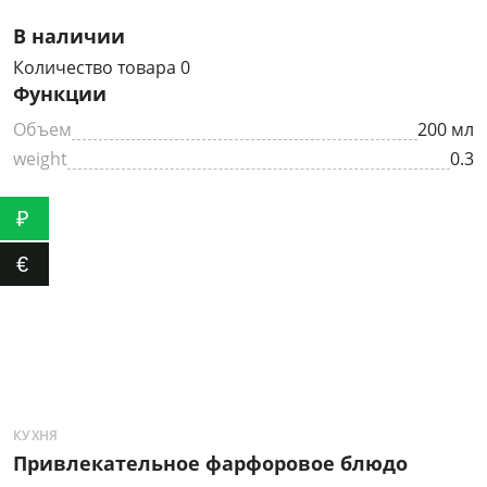
В наличии
Количество товара 0
Функции
Объем
200 мл
weight
0.3
₽
€
КУХНЯ
К
Привлекательное фарфоровое блюдо
Э