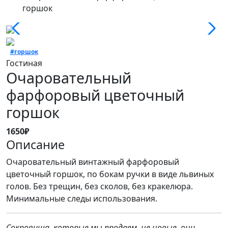
горшок
#горшок
Гостиная
Очаровательный
фарфоровый цветочный
горшок
1650₽
Описание
Очаровательный винтажный фарфоровый
цветочный горшок, по бокам ручки в виде львиных
голов. Без трещин, без сколов, без кракелюра.
Минимальные следы использования.
Сокровища, которые мы продаем, не новые, они