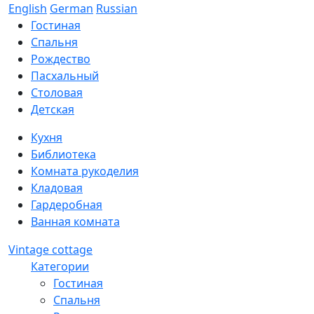
English
German
Russian
Гостиная
Спальня
Рождество
Пасхальный
Столовая
Детская
Кухня
Библиотека
Комната рукоделия
Кладовая
Гардеробная
Ванная комната
Vintage cottage
Категории
Гостиная
Спальня