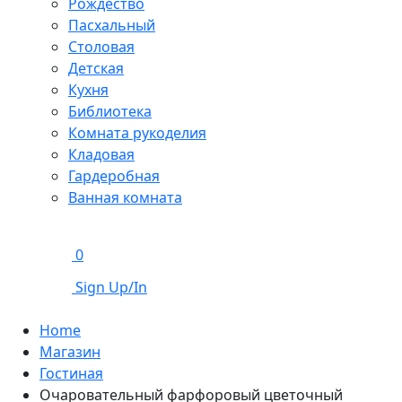
Рождество
Пасхальный
Столовая
Детская
Кухня
Библиотека
Комната рукоделия
Кладовая
Гардеробная
Ванная комната
0
Sign Up/In
Home
Магазин
Гостиная
Очаровательный фарфоровый цветочный