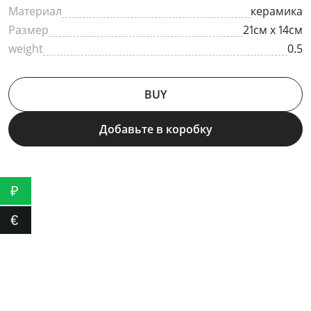
Материал
керамика
Размер
21см х 14см
weight
0.5
BUY
Добавьте в коробку
₽
€