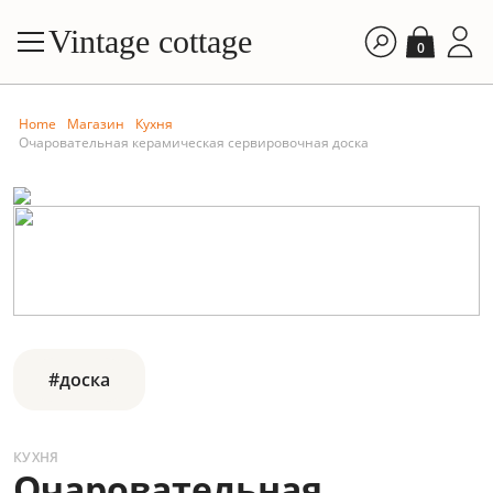
Vintage cottage
0
Home
Магазин
Кухня
Очаровательная керамическая сервировочная доска
#доска
КУХНЯ
Очаровательная