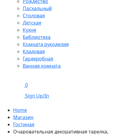
Рождество
Пасхальный
Столовая
Детская
Кухня
Библиотека
Комната рукоделия
Кладовая
Гардеробная
Ванная комната
0
Sign Up/In
Home
Магазин
Гостиная
Очаровательная декоративная тарелка,