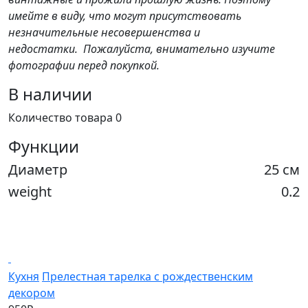
имейте в виду, что могут присутствовать
незначительные несовершенства и
недостатки. Пожалуйста, внимательно изучите
фотографии перед покупкой.
В наличии
Количество товара 0
Функции
Диаметр
25 см
weight
0.2
Кухня
Прелестная тарелка с рождественским
D
декором
1