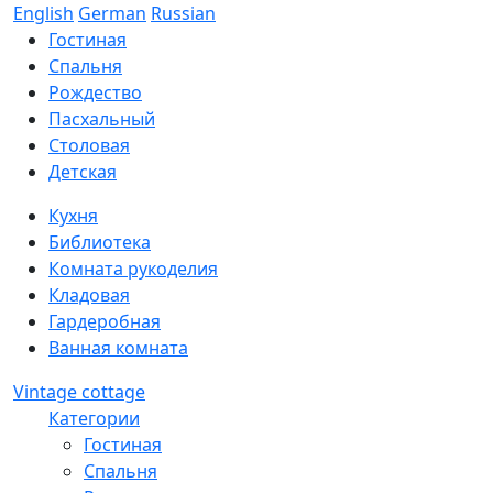
English
German
Russian
Гостиная
Спальня
Рождество
Пасхальный
Столовая
Детская
Кухня
Библиотека
Комната рукоделия
Кладовая
Гардеробная
Ванная комната
Vintage cottage
Категории
Гостиная
Спальня