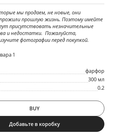
торые мы продаем, не новые, они
прожили прошлую жизнь. Поэтому имейте
могут присутствовать незначительные
ва и недостатки. Пожалуйста,
зучите фотографии перед покупкой.
вара 1
фарфор
300 мл
0.2
BUY
Добавьте в коробку