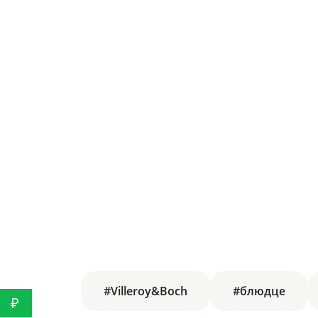
#Villeroy&Boch
#блюдце
₽