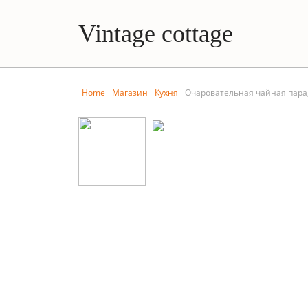
Vintage cottage
Home
Магазин
Кухня
Очаровательная чайная пара, 