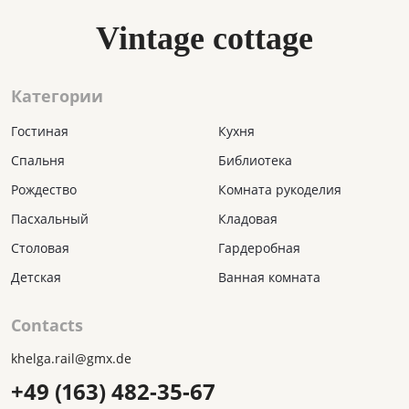
Vintage cottage
Категории
Гостиная
Кухня
Спальня
Библиотека
Рождество
Комната рукоделия
Пасхальный
Кладовая
Столовая
Гардеробная
Детская
Ванная комната
Contacts
khelga.rail@gmx.dе
+49 (163) 482-35-67