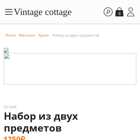
Vintage cottage
0
Home
Магазин
Кухня
Набор из двух предметов
КУХНЯ
Набор из двух
предметов
1250₽