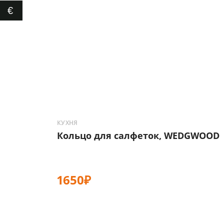
€
КУХНЯ
Кольцо для салфеток, WEDGWOOD
1650₽