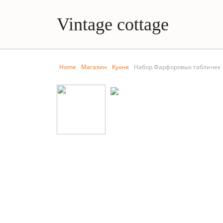
Vintage cottage
Home
Магазин
Кухня
Набор Фарфоровых табличек