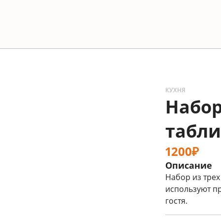
КУХНЯ
Набо
табли
1200₽
Описание
Набор из трех
используют пр
гостя.