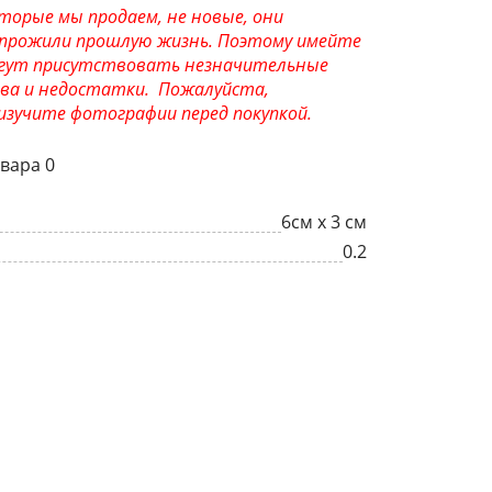
торые мы продаем, не новые, они
прожили прошлую жизнь. Поэтому имейте
могут присутствовать незначительные
ва и недостатки. Пожалуйста,
зучите фотографии перед покупкой.
вара 0
6см х 3 см
0.2