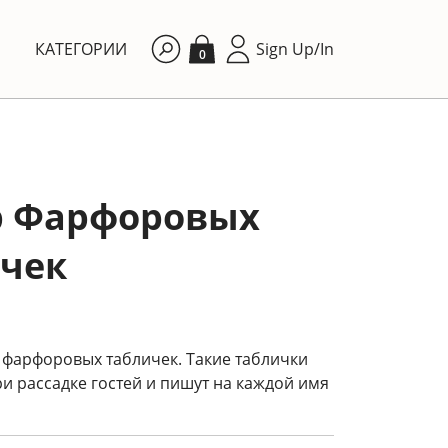
КАТЕГОРИИ
Sign Up/In
0
р Фарфоровых
чек
 фарфоровых табличек. Такие таблички
и рассадке гостей и пишут на каждой имя