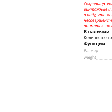
Сокровища, ко
винтажные и 
в виду, что 
несовершенст
внимательно и
В наличии
Количество то
Функции
Размер
weight