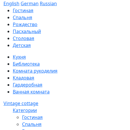
English
German
Russian
Гостиная
Спальня
Рождество
Пасхальный
Столовая
Детская
Кухня
Библиотека
Комната рукоделия
Кладовая
Гардеробная
Ванная комната
Vintage cottage
Категории
Гостиная
Спальня