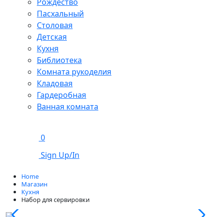
Рождество
Пасхальный
Столовая
Детская
Кухня
Библиотека
Комната рукоделия
Кладовая
Гардеробная
Ванная комната
0
Sign Up/In
Home
Магазин
Кухня
Набор для сервировки