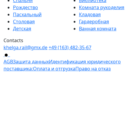
Спальня
Библиотека
Рождество
Комната рукоделия
Пасхальный
Кладовая
Столовая
Гардеробная
Детская
Ванная комната
Contacts
khelga.rail@gmx.dе
+49 (163) 482-35-67
AGB
Защита данных
Идентификация юридического
поставщика:
Оплата и отгрузка
Право на отказ