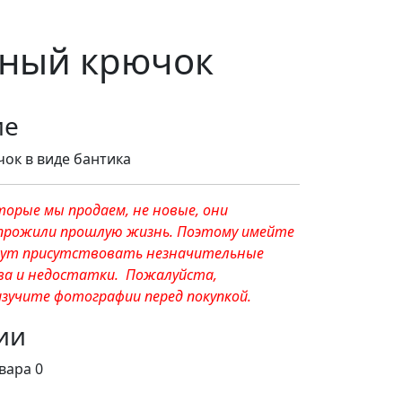
нный крючок
ие
ок в виде бантика
торые мы продаем, не новые, они
прожили прошлую жизнь. Поэтому имейте
огут присутствовать незначительные
а и недостатки. Пожалуйста,
зучите фотографии перед покупкой.
ии
вара 0