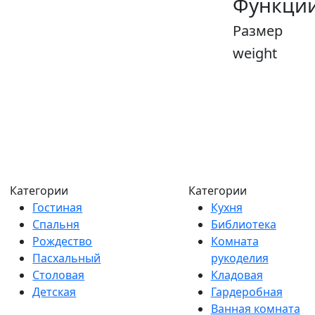
Функци
Размер
weight
Категории
Категории
Гостиная
Кухня
Спальня
Библиотека
Рождество
Комната
Пасхальный
рукоделия
Столовая
Кладовая
Детская
Гардеробная
Ванная комната