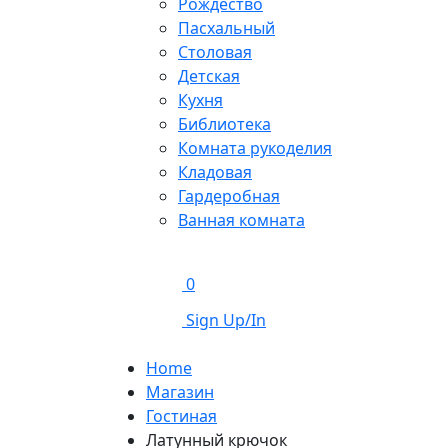
Рождество
Пасхальный
Столовая
Детская
Кухня
Библиотека
Комната рукоделия
Кладовая
Гардеробная
Ванная комната
0
Sign Up/In
Home
Магазин
Гостиная
Латунный крючок