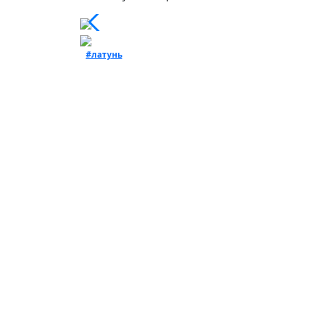
#латунь