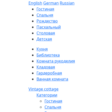
English
German
Russian
Гостиная
Спальня
Рождество
Пасхальный
Столовая
Детская
Кухня
Библиотека
Комната рукоделия
Кладовая
Гардеробная
Ванная комната
Vintage cottage
Категории
Гостиная
Спальня