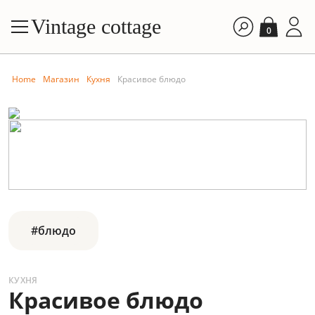
Vintage cottage
0
Home
Магазин
Кухня
Красивое блюдо
#блюдо
КУХНЯ
Красивое блюдо