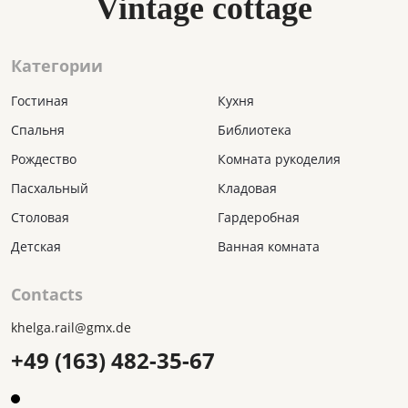
Vintage cottage
Категории
Гостиная
Кухня
Спальня
Библиотека
Рождество
Комната рукоделия
Пасхальный
Кладовая
Столовая
Гардеробная
Детская
Ванная комната
Contacts
khelga.rail@gmx.dе
+49 (163) 482-35-67