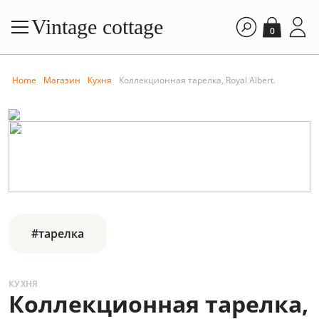
Vintage cottage
0
Home
Магазин
Кухня
Коллекционная тарелка, Royal Albert.
#тарелка
КУХНЯ
Коллекционная тарелка,