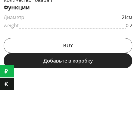
Количество товара 1
Функции
Диаметр
21см
weight
0.2
BUY
Добавьте в коробку
₽
€