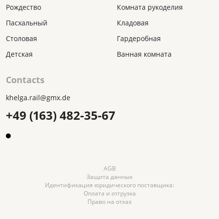
Рождество
Комната рукоделия
Пасхальный
Кладовая
Столовая
Гардеробная
Детская
Ванная комната
Contacts
khelga.rail@gmx.dе
+49 (163) 482-35-67
AGB
Защита данных
Идентификация юридического поставщика:
Оплата и отгрузка
Право на отказ