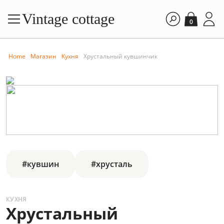
Vintage cottage
0
Home
Магазин
Кухня
Хрустальный кувшинчик
#кувшин
#хрусталь
КУХНЯ
Хрустальный