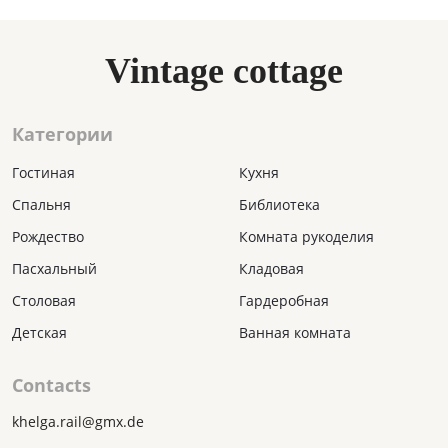
Vintage cottage
Категории
Гостиная
Кухня
Спальня
Библиотека
Рождество
Комната рукоделия
Пасхальный
Кладовая
Столовая
Гардеробная
Детская
Ванная комната
Contacts
khelga.rail@gmx.dе