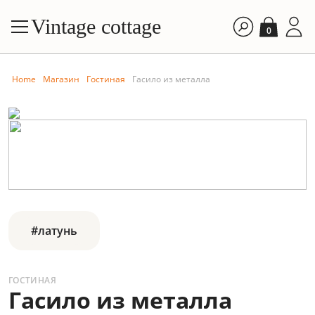
Vintage cottage
0
Home
Магазин
Гостиная
Гасило из металла
#латунь
ГОСТИНАЯ
Гасило из металла