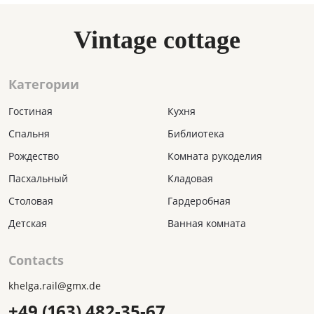
Vintage cottage
Категории
Гостиная
Кухня
Спальня
Библиотека
Рождество
Комната рукоделия
Пасхальный
Кладовая
Столовая
Гардеробная
Детская
Ванная комната
Contacts
khelga.rail@gmx.dе
+49 (163) 482-35-67