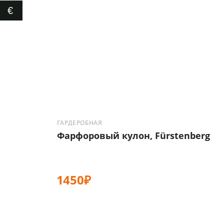
€
ГАРДЕРОБНАЯ
Фарфоровый кулон, Fürstenberg
1450₽