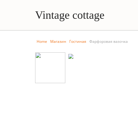
Vintage cottage
Home
Магазин
Гостиная
Фарфоровая вазочка