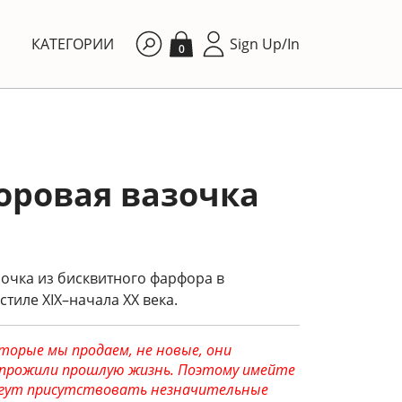
КАТЕГОРИИ
Sign Up/In
0
ровая вазочка
очка из бисквитного фарфора в
стиле XIX–начала XX века.
торые мы продаем, не новые, они
прожили прошлую жизнь. Поэтому имейте
могут присутствовать незначительные