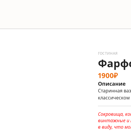
ГОСТИНАЯ
Фарфо
1900₽
Описание
Старинная ваз
классическом 
Сокровища, ко
винтажные и 
в виду, что 