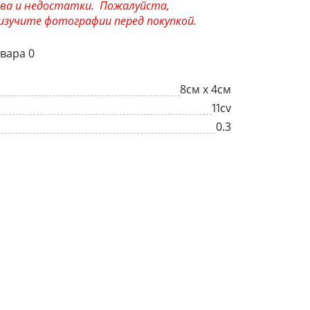
ва и недостатки. Пожалуйста,
зучите фотографии перед покупкой.
вара 0
8см х 4см
11cv
0.3