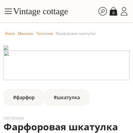
Vintage cottage
0
Home
Магазин
Гостиная
Фарфоровая шкатулка
#фарфор
#шкатулка
ГОСТИНАЯ
Фарфоровая шкатулка