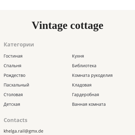
Vintage cottage
Категории
Гостиная
Кухня
Спальня
Библиотека
Рождество
Комната рукоделия
Пасхальный
Кладовая
Столовая
Гардеробная
Детская
Ванная комната
Contacts
khelga.rail@gmx.dе