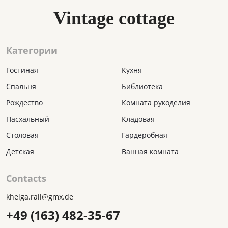
Vintage cottage
Категории
Гостиная
Кухня
Спальня
Библиотека
Рождество
Комната рукоделия
Пасхальный
Кладовая
Столовая
Гардеробная
Детская
Ванная комната
Contacts
khelga.rail@gmx.dе
+49 (163) 482-35-67