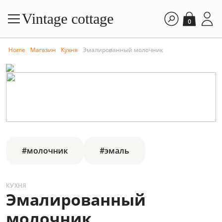
Vintage cottage
0
Home
Магазин
Кухня
Эмалированный молочник
#молочник
#эмаль
КУХНЯ
Эмалированный
молочник