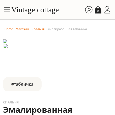
Vintage cottage
0
Home
Магазин
Спальня
Эмалированная табличка
#табличка
СПАЛЬНЯ
Эмалированная