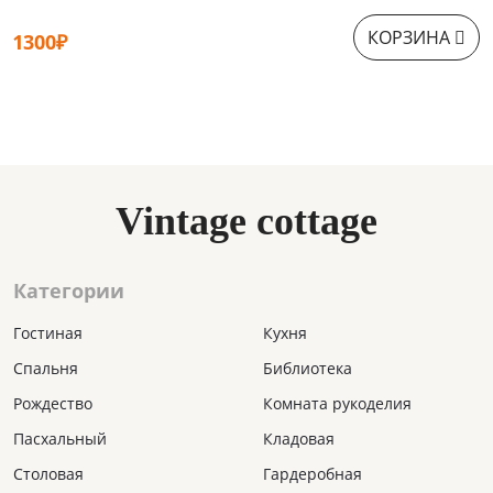
КОРЗИНА
1300₽
1
Vintage cottage
Категории
Гостиная
Кухня
Спальня
Библиотека
Рождество
Комната рукоделия
Пасхальный
Кладовая
Столовая
Гардеробная