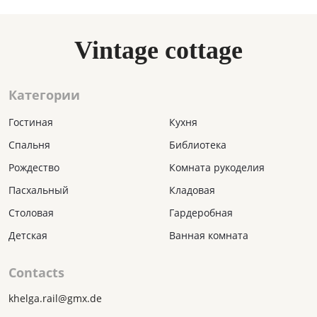
Vintage cottage
Категории
Гостиная
Кухня
Спальня
Библиотека
Рождество
Комната рукоделия
Пасхальный
Кладовая
Столовая
Гардеробная
Детская
Ванная комната
Contacts
khelga.rail@gmx.dе