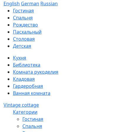
English
German
Russian
Гостиная
Спальня
Рождество
Пасхальный
Столовая
Детская
Кухня
Библиотека
Комната рукоделия
Кладовая
Гардеробная
Ванная комната
Vintage cottage
Категории
Гостиная
Спальня