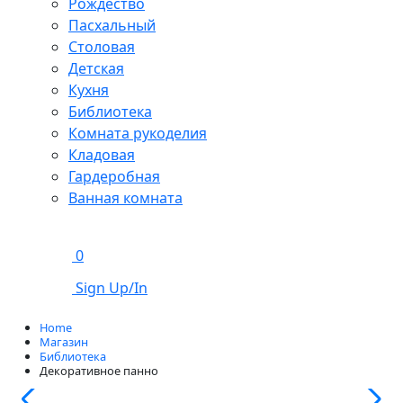
Рождество
Пасхальный
Столовая
Детская
Кухня
Библиотека
Комната рукоделия
Кладовая
Гардеробная
Ванная комната
0
Sign Up/In
Home
Магазин
Библиотека
Декоративное панно