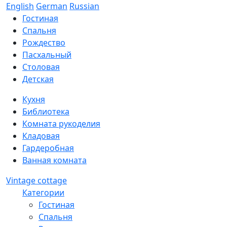
English
German
Russian
Гостиная
Спальня
Рождество
Пасхальный
Столовая
Детская
Кухня
Библиотека
Комната рукоделия
Кладовая
Гардеробная
Ванная комната
Vintage cottage
Категории
Гостиная
Спальня