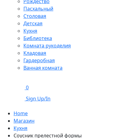
Рождество
Пасхальный
Столовая
Детская
Кухня
Библиотека
Комната рукоделия
Кладовая
Гардеробная
Ванная комната
0
Sign Up/In
Home
Магазин
Кухня
Cоусник прелестной формы