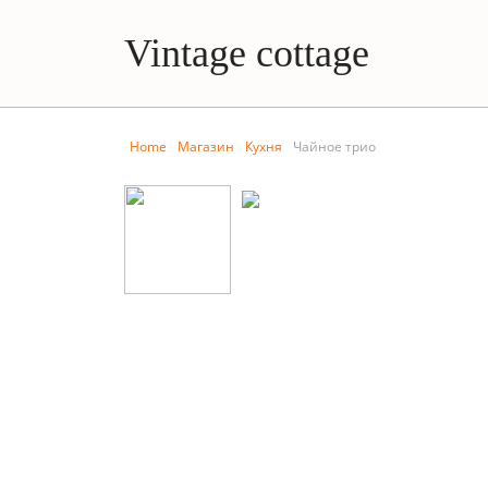
Vintage cottage
Home
Магазин
Кухня
Чайное трио