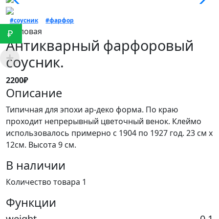
#соусник
#фарфор
Столовая
₽
Антикварный фарфоровый
соусник.
2200₽
Описание
Типичная для эпохи ар-деко форма. По краю
проходит непрерывный цветочный венок. Клеймо
использовалось примерно с 1904 по 1927 год. 23 см х
12см. Высота 9 см.
В наличии
Количество товара 1
Функции
weight
0.1