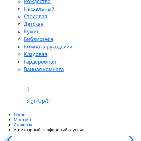
Рождество
Пасхальный
Столовая
Детская
Кухня
Библиотека
Комната рукоделия
Кладовая
Гардеробная
Ванная комната
0
Sign Up/In
Home
Магазин
Столовая
Антикварный фарфоровый соусник.