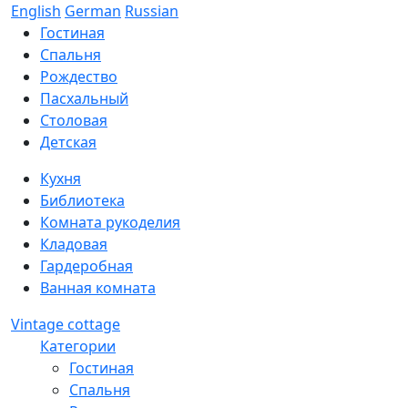
English
German
Russian
Гостиная
Спальня
Рождество
Пасхальный
Столовая
Детская
Кухня
Библиотека
Комната рукоделия
Кладовая
Гардеробная
Ванная комната
Vintage cottage
Категории
Гостиная
Спальня