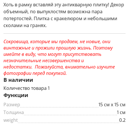
Хоть в рамку вставляй эту антикварную плитку! Декор
объемный, по выпуклостям возможна пара
потертостей. Плитка с кракелюром и небольшими
сколами на гранях.
Сокровища, которые мы продаем, не новые, они
винтажные и прожили прошлую жизнь. Поэтому
имейте в виду, что могут присутствовать
незначительные несовершенства и
недостатки. Пожалуйста, внимательно изучите
фотографии перед покупкой.
В наличии
Количество товара 1
Функции
Размер
15 см х 15 см
Толщина
1 см
weight
0.2