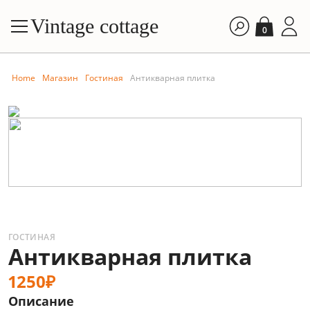
Vintage cottage
0
Home
Магазин
Гостиная
Антикварная плитка
ГОСТИНАЯ
Антикварная плитка
1250₽
Описание