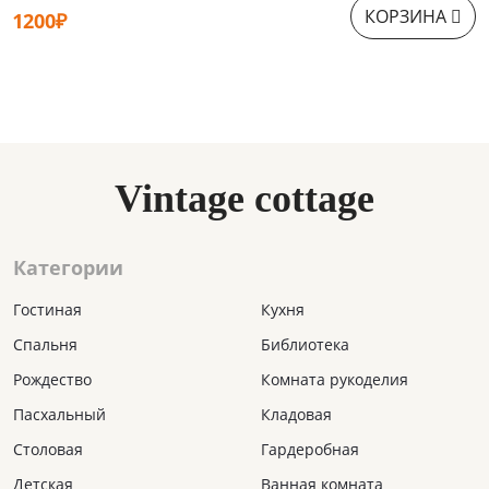
КОРЗИНА
1200₽
1
Vintage cottage
Категории
Гостиная
Кухня
Спальня
Библиотека
Рождество
Комната рукоделия
Пасхальный
Кладовая
Столовая
Гардеробная
Детская
Ванная комната