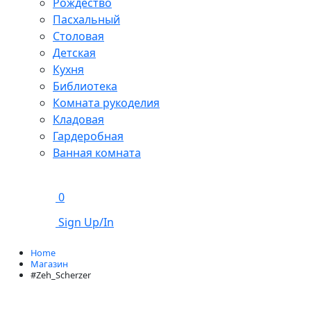
Рождество
Пасхальный
Столовая
Детская
Кухня
Библиотека
Комната рукоделия
Кладовая
Гардеробная
Ванная комната
0
Sign Up/In
Home
Магазин
#Zeh_Scherzer