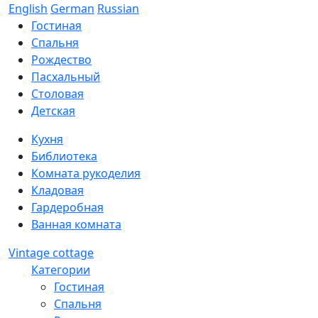
English
German
Russian
Гостиная
Спальня
Рождество
Пасхальный
Столовая
Детская
Кухня
Библиотека
Комната рукоделия
Кладовая
Гардеробная
Ванная комната
Vintage cottage
Категории
Гостиная
Спальня