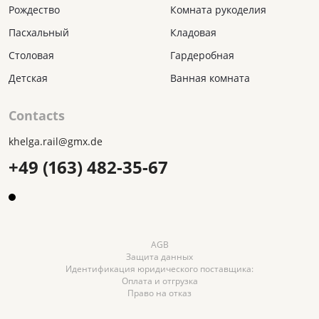
Рождество
Комната рукоделия
Пасхальный
Кладовая
Столовая
Гардеробная
Детская
Ванная комната
Contacts
khelga.rail@gmx.dе
+49 (163) 482-35-67
AGB
Защита данных
Идентификация юридического поставщика:
Оплата и отгрузка
Право на отказ