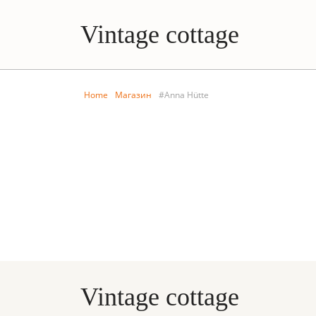
Vintage cottage
Home
Магазин
#Anna Hütte
Vintage cottage