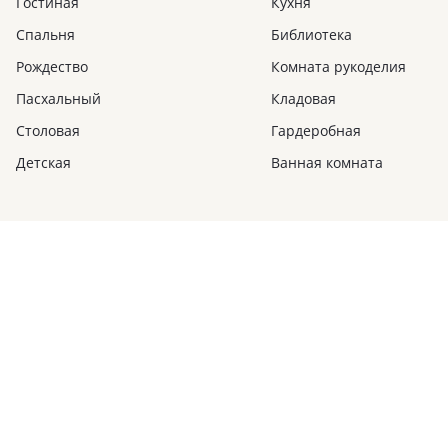
Гостиная
Кухня
Спальня
Библиотека
Рождество
Комната рукоделия
Пасхальный
Кладовая
Столовая
Гардеробная
Детская
Ванная комната